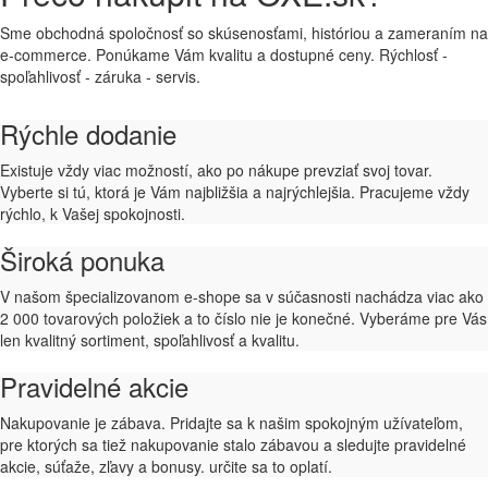
Sme obchodná spoločnosť so skúsenosťami, históriou a zameraním na
e-commerce. Ponúkame Vám kvalitu a dostupné ceny. Rýchlosť -
spoľahlivosť - záruka - servis.
Rýchle dodanie
Existuje vždy viac možností, ako po nákupe prevziať svoj tovar.
Vyberte si tú, ktorá je Vám najbližšia a najrýchlejšia. Pracujeme vždy
rýchlo, k Vašej spokojnosti.
Široká ponuka
V našom špecializovanom e-shope sa v súčasnosti nachádza viac ako
2 000 tovarových položiek a to číslo nie je konečné. Vyberáme pre Vás
len kvalitný sortiment, spoľahlivosť a kvalitu.
Pravidelné akcie
Nakupovanie je zábava. Pridajte sa k našim spokojným užívateľom,
pre ktorých sa tiež nakupovanie stalo zábavou a sledujte pravidelné
akcie, súťaže, zľavy a bonusy. určite sa to oplatí.