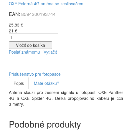
OXE Externá 4G anténa se zesilovačem
EAN:
8594200193744
25,83 €
21 €
Vložiť do košíka
Poslať známemu
Vytlačiť
Príslušenstvo pre fotopasce
Popis
Máte otázku?
Anténa slouží pro zesílení signálu u fotopastí OXE Panther
4G a OXE Spider 4G. Délka propojovacího kabelu je cca
3 metry.
Podobné produkty