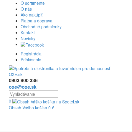
O sortimente
O nás
Ako nakúpiť
Platba a doprava
Obchodné podmienky
Kontakt
Novinky
Registrácia
Prihlásenie
0903 900 336
oxe@oxe.sk
0
Obsah Vášho košíka
0
€