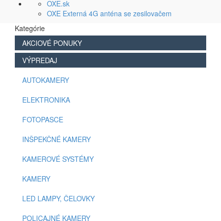
OXE.sk
OXE Externá 4G anténa se zesilovačem
Kategórie
AKCIOVÉ PONUKY
VÝPREDAJ
AUTOKAMERY
ELEKTRONIKA
FOTOPASCE
INŠPEKČNÉ KAMERY
KAMEROVÉ SYSTÉMY
KAMERY
LED LAMPY, ČELOVKY
POLICAJNÉ KAMERY