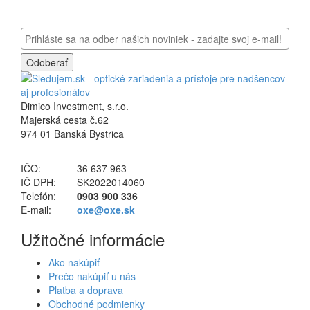
Odoberať
Dimico Investment, s.r.o.
Majerská cesta č.62
974 01 Banská Bystrica
IČO:
36 637 963
IČ DPH:
SK2022014060
Telefón:
0903 900 336
E-mail:
oxe@oxe.sk
Užitočné informácie
Ako nakúpiť
Prečo nakúpiť u nás
Platba a doprava
Obchodné podmienky