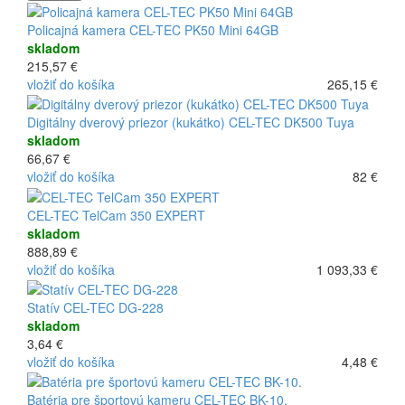
Policajná kamera CEL-TEC PK50 Mini 64GB
skladom
215,57 €
vložiť do košíka
265,15 €
Digitálny dverový priezor (kukátko) CEL-TEC DK500 Tuya
skladom
66,67 €
vložiť do košíka
82 €
CEL-TEC TelCam 350 EXPERT
skladom
888,89 €
vložiť do košíka
1 093,33 €
Statív CEL-TEC DG-228
skladom
3,64 €
vložiť do košíka
4,48 €
Batéria pre športovú kameru CEL-TEC BK-10.