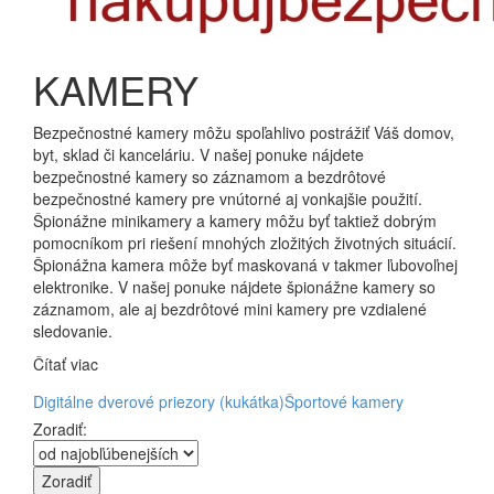
KAMERY
Bezpečnostné kamery môžu spoľahlivo postrážiť Váš domov,
byt, sklad či kanceláriu. V našej ponuke nájdete
bezpečnostné kamery so záznamom a bezdrôtové
bezpečnostné kamery pre vnútorné aj vonkajšie použití.
Špionážne minikamery a kamery môžu byť taktiež dobrým
pomocníkom pri riešení mnohých zložitých životných situácií.
Špionážna kamera môže byť maskovaná v takmer ľubovoľnej
elektronike. V našej ponuke nájdete špionážne kamery so
záznamom, ale aj bezdrôtové mini kamery pre vzdialené
sledovanie.
Čítať viac
Digitálne dverové priezory (kukátka)
Športové kamery
Zoradiť: