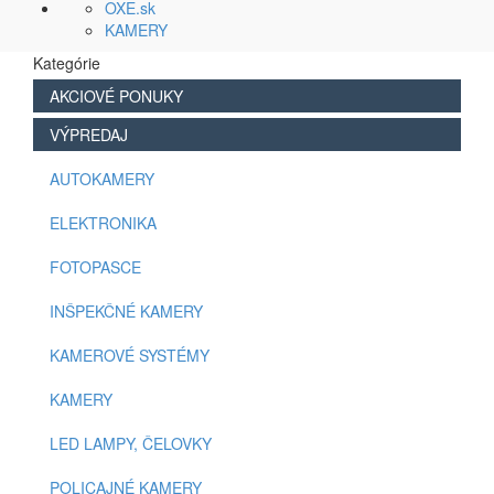
OXE.sk
KAMERY
Kategórie
AKCIOVÉ PONUKY
VÝPREDAJ
AUTOKAMERY
ELEKTRONIKA
FOTOPASCE
INŠPEKČNÉ KAMERY
KAMEROVÉ SYSTÉMY
KAMERY
LED LAMPY, ČELOVKY
POLICAJNÉ KAMERY