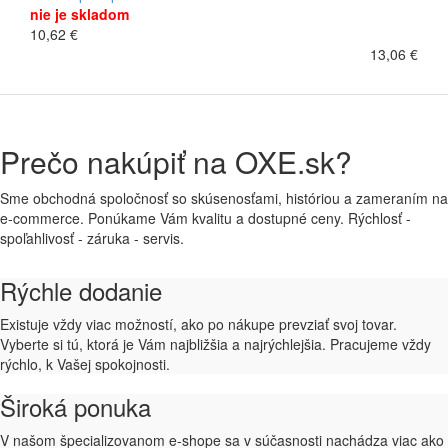
nie je skladom
10,62 €
13,06 €
Prečo nakúpiť na OXE.sk?
Sme obchodná spoločnosť so skúsenosťami, históriou a zameraním na
e-commerce. Ponúkame Vám kvalitu a dostupné ceny. Rýchlosť -
spoľahlivosť - záruka - servis.
Rýchle dodanie
Existuje vždy viac možností, ako po nákupe prevziať svoj tovar.
Vyberte si tú, ktorá je Vám najbližšia a najrýchlejšia. Pracujeme vždy
rýchlo, k Vašej spokojnosti.
Široká ponuka
V našom špecializovanom e-shope sa v súčasnosti nachádza viac ako