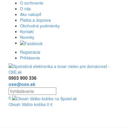
O sortimente
O nás
Ako nakúpiť
Platba a doprava
Obchodné podmienky
Kontakt
Novinky
Registrácia
Prihlásenie
0903 900 336
oxe@oxe.sk
0
Obsah Vášho košíka
0
€