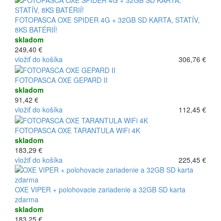
FOTOPASCA OXE SPIDER 4G + 32GB SD KARTA, STATÍV,
8KS BATÉRIÍ!
skladom
249,40 €
vložiť do košíka
306,76 €
FOTOPASCA OXE GEPARD II
skladom
91,42 €
vložiť do košíka
112,45 €
FOTOPASCA OXE TARANTULA WiFi 4K
skladom
183,29 €
vložiť do košíka
225,45 €
OXE VIPER + polohovacie zariadenie a 32GB SD karta
zdarma
skladom
183,25 €