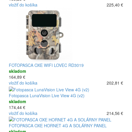
vložiť do košíka
225,40 €
FOTOPASCA OXE WIFI LOVEC RD3019
skladom
164,89 €
vložiť do košíka
202,81 €
Fotopasca LunaVision Live View 4G (v2)
skladom
174,44 €
vložiť do košíka
214,56 €
FOTOPASCA OXE HORNET 4G A SOLÁRNY PANEL
skladom