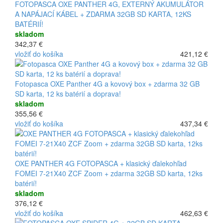
FOTOPASCA OXE PANTHER 4G, EXTERNÝ AKUMULÁTOR
A NAPÁJACÍ KÁBEL + ZDARMA 32GB SD KARTA, 12KS
BATÉRIÍ!
skladom
342,37 €
vložiť do košíka
421,12 €
Fotopasca OXE Panther 4G a kovový box + zdarma 32 GB
SD karta, 12 ks batérií a doprava!
skladom
355,56 €
vložiť do košíka
437,34 €
OXE PANTHER 4G FOTOPASCA + klasický ďalekohľad
FOMEI 7-21X40 ZCF Zoom + zdarma 32GB SD karta, 12ks
batérií!
skladom
376,12 €
vložiť do košíka
462,63 €