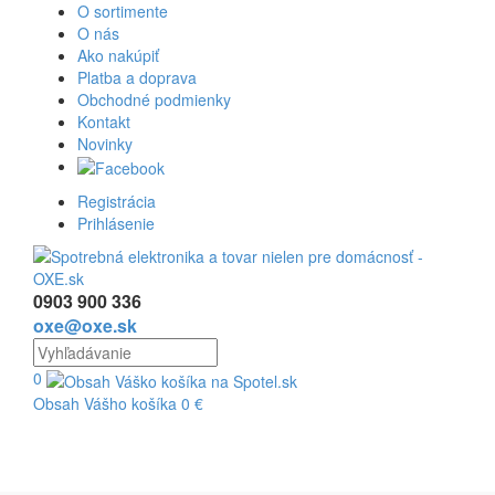
O sortimente
O nás
Ako nakúpiť
Platba a doprava
Obchodné podmienky
Kontakt
Novinky
Registrácia
Prihlásenie
0903 900 336
oxe@oxe.sk
0
Obsah Vášho košíka
0
€