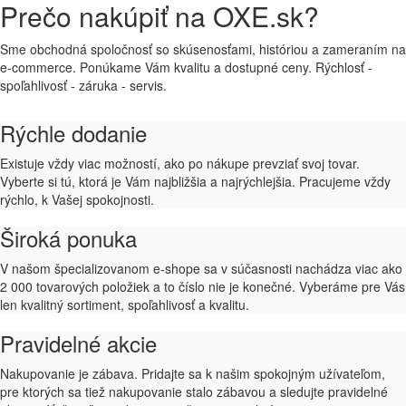
Prečo nakúpiť na OXE.sk?
Sme obchodná spoločnosť so skúsenosťami, históriou a zameraním na
e-commerce. Ponúkame Vám kvalitu a dostupné ceny. Rýchlosť -
spoľahlivosť - záruka - servis.
Rýchle dodanie
Existuje vždy viac možností, ako po nákupe prevziať svoj tovar.
Vyberte si tú, ktorá je Vám najbližšia a najrýchlejšia. Pracujeme vždy
rýchlo, k Vašej spokojnosti.
Široká ponuka
V našom špecializovanom e-shope sa v súčasnosti nachádza viac ako
2 000 tovarových položiek a to číslo nie je konečné. Vyberáme pre Vás
len kvalitný sortiment, spoľahlivosť a kvalitu.
Pravidelné akcie
Nakupovanie je zábava. Pridajte sa k našim spokojným užívateľom,
pre ktorých sa tiež nakupovanie stalo zábavou a sledujte pravidelné