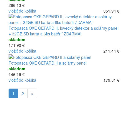
286,13 €
vložiť do košíka
351,94 €
Fotopasca OXE GEPARD II, lovecký detektor a solárny panel
+ 32GB SD karta a 6ks batérií ZDARMA!
skladom
171,90 €
vložiť do košíka
211,44 €
Fotopasca OXE GEPARD II a solárny panel
skladom
146,19 €
vložiť do košíka
179,81 €
1
2
»