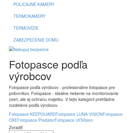
POLICAJNÉ KAMERY
TERMOKAMERY
TERMOVÍZIE
ZABEZPEČENIE DOMU
Fotopasce podľa
výrobcov
Fotopasce podľa výrobcov - profesionálne fotopasce pre
poľovníkov. Fotopasce - ideálne riešenie na monitorovanie
zveri, ale aj ochranu majetku. V tejto kategórii prehľadne
rozdelené podľa výrobcov.
Fotopasce KEEPGUARD
Fotopasce LUNA VISION
Fotopasce
OXE
Fotopasce Predator
Fotopasce UOVision
Zoradiť: