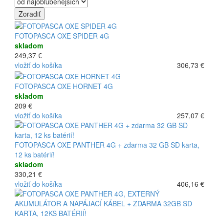
FOTOPASCA OXE SPIDER 4G
skladom
249,37 €
vložiť do košíka
306,73 €
FOTOPASCA OXE HORNET 4G
skladom
209 €
vložiť do košíka
257,07 €
FOTOPASCA OXE PANTHER 4G + zdarma 32 GB SD karta,
12 ks batérií!
skladom
330,21 €
vložiť do košíka
406,16 €