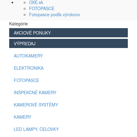
OXE.sk
FOTOPASCE
Fotopasce podľa výrobcov
Kategórie
AKCIOVÉ PONUKY
VÝPREDAJ
AUTOKAMERY
ELEKTRONIKA
FOTOPASCE
INŠPEKČNÉ KAMERY
KAMEROVÉ SYSTÉMY
KAMERY
LED LAMPY, ČELOVKY