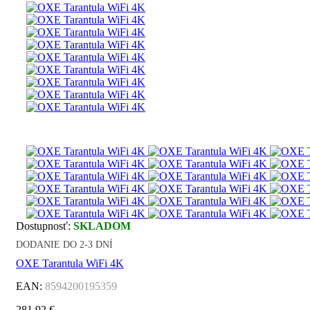
Dostupnosť:
SKLADOM
DODANIE DO 2-3 DNÍ
OXE Tarantula WiFi 4K
EAN:
8594200195359
281,92 €