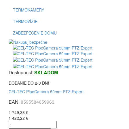
TERMOKAMERY
TERMOVÍZIE
ZABEZPEČENIE DOMU
Dostupnosť:
SKLADOM
DODANIE DO 2-3 DNÍ
CEL-TEC PipeCamera 50mm PTZ Expert
EAN:
8595584659963
1 749,33 €
1 422,22 €