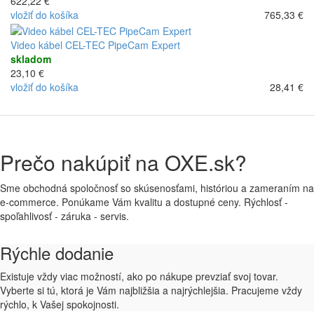
622,22 €
vložiť do košíka
765,33 €
Video kábel CEL-TEC PipeCam Expert
skladom
23,10 €
vložiť do košíka
28,41 €
Prečo nakúpiť na OXE.sk?
Sme obchodná spoločnosť so skúsenosťami, históriou a zameraním na
e-commerce. Ponúkame Vám kvalitu a dostupné ceny. Rýchlosť -
spoľahlivosť - záruka - servis.
Rýchle dodanie
Existuje vždy viac možností, ako po nákupe prevziať svoj tovar.
Vyberte si tú, ktorá je Vám najbližšia a najrýchlejšia. Pracujeme vždy
rýchlo, k Vašej spokojnosti.