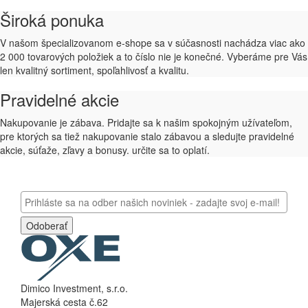
Široká ponuka
V našom špecializovanom e-shope sa v súčasnosti nachádza viac ako
2 000 tovarových položiek a to číslo nie je konečné. Vyberáme pre Vás
len kvalitný sortiment, spoľahlivosť a kvalitu.
Pravidelné akcie
Nakupovanie je zábava. Pridajte sa k našim spokojným užívateľom,
pre ktorých sa tiež nakupovanie stalo zábavou a sledujte pravidelné
akcie, súťaže, zľavy a bonusy. určite sa to oplatí.
Odoberať
Dimico Investment, s.r.o.
Majerská cesta č.62