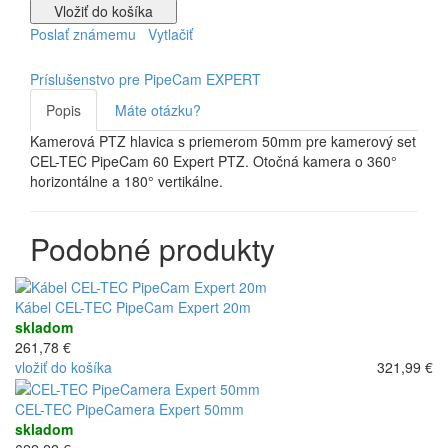
Vložiť do košíka
Poslať známemu
Vytlačiť
Príslušenstvo pre PipeCam EXPERT
Popis
Máte otázku?
Kamerová PTZ hlavica s priemerom 50mm pre kamerový set
CEL-TEC PipeCam 60 Expert PTZ. Otočná kamera o 360°
horizontálne a 180° vertikálne.
Podobné produkty
Kábel CEL-TEC PipeCam Expert 20m
skladom
261,78 €
vložiť do košíka
321,99 €
CEL-TEC PipeCamera Expert 50mm
skladom