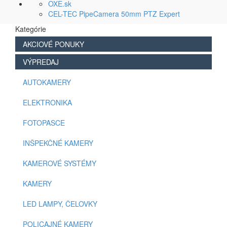
OXE.sk
CEL-TEC PipeCamera 50mm PTZ Expert
Kategórie
AKCIOVÉ PONUKY
VÝPREDAJ
AUTOKAMERY
ELEKTRONIKA
FOTOPASCE
INŠPEKČNÉ KAMERY
KAMEROVÉ SYSTÉMY
KAMERY
LED LAMPY, ČELOVKY
POLICAJNÉ KAMERY