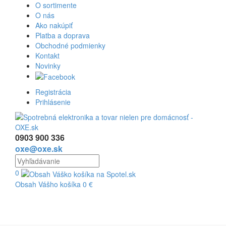
O sortimente
O nás
Ako nakúpiť
Platba a doprava
Obchodné podmienky
Kontakt
Novinky
Registrácia
Prihlásenie
0903 900 336
oxe@oxe.sk
0
Obsah Vášho košíka
0
€